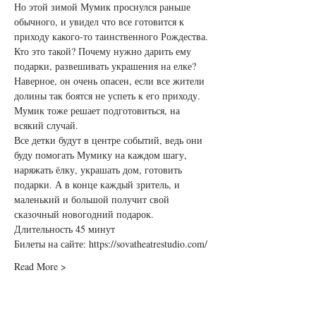
Но этой зимой Мумик проснулся раньше 
обычного, и увидел что все готовится к 
приходу какого-то таинственного Рождества. 
Кто это такой? Почему нужно дарить ему 
подарки, развешивать украшения на елке? 
Наверное, он очень опасен, если все жители 
долины так боятся не успеть к его приходу. 
Мумик тоже решает подготовиться, на 
всякий случай.
Все детки будут в центре событий, ведь они 
буду помогать Мумику на каждом шагу, 
наряжать ёлку, украшать дом, готовить 
подарки. А в конце каждый зритель, и 
маленький и большой получит свой 
сказочный новогодний подарок.
Длительность 45 минут
Билеты на сайте: 
https://sovatheatrestudio.com/
Read More >