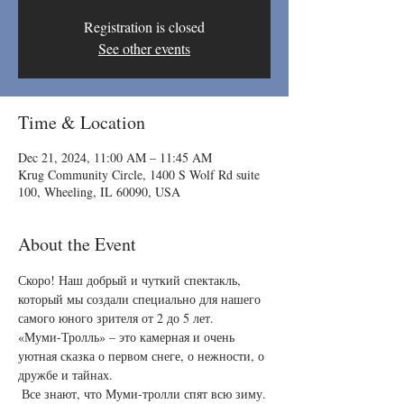
Registration is closed
See other events
Time & Location
Dec 21, 2024, 11:00 AM – 11:45 AM
Krug Community Circle, 1400 S Wolf Rd suite
100, Wheeling, IL 60090, USA
About the Event
Скоро! Наш добрый и чуткий спектакль, 
который мы создали специально для нашего 
самого юного зрителя от 2 до 5 лет.
«Муми-Тролль» – это камерная и очень 
уютная сказка о первом снеге, о нежности, о 
дружбе и тайнах.
 Все знают, что Муми-тролли спят всю зиму. 