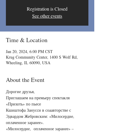
Registration is Closed
See other events
Time & Location
Jan 20, 2024, 6:00 PM CST
Krug Community Center, 1400 S Wolf Rd,
Wheeling, IL 60090, USA
About the Event
Дорогие друзья,
Приглашаем на премьеру спектакля 
«Прихоть» по пьесе
Кшиштофа Занусси в соаавторстве с 
Эдвардом Жебровским: «Милосердие, 
оплаченное заранее».
«Милосердие,  оплаченное заранее» – 