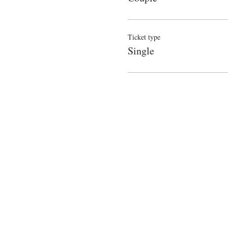
Художественным руководите
Ticket type
Single