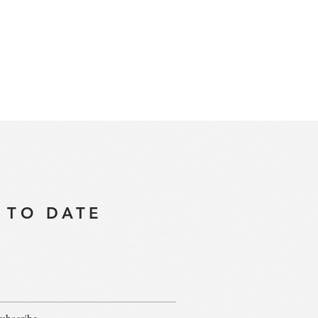
 TO DATE