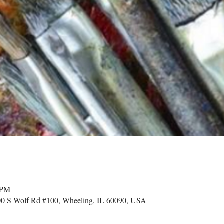
 PM
 S Wolf Rd #100, Wheeling, IL 60090, USA