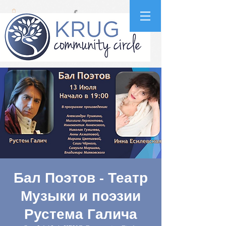
Бал Поэтов - Театр
Музыки и поэзии
Рустема Галича