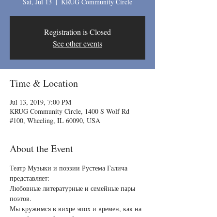
Sat, Jul 13
  |  
KRUG Community Circle
Registration is Closed
See other events
Time & Location
Jul 13, 2019, 7:00 PM
KRUG Community Circle, 1400 S Wolf Rd
#100, Wheeling, IL 60090, USA
About the Event
Театр Музыки и поэзии Рустема Галича 
представляет:
Любовные литературные и семейные пары 
поэтов.
Мы кружимся в вихре эпох и времен, как на 