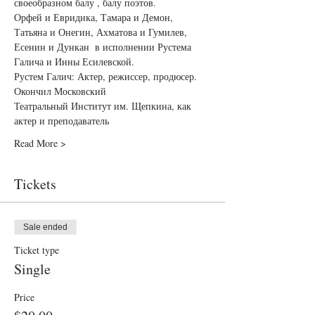
своеобразном балу , балу поэтов.
Орфей и Евридика, Тамара и Демон, 
Татьяна и Онегин, Ахматова и Гумилев, 
Есенин и Дункан  в исполнении Рустема 
Галича и Инны Есилевской.
Рустем Галич: Актер, режиссер, продюсер. 
Окончил Московский
Театральный Институт им. Щепкина, как 
актер и преподаватель
Read More >
Tickets
Sale ended
Ticket type
Single
Price