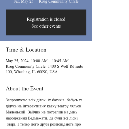
Sat, May 25
  |  
Krug Community Circle
Registration is closed
See other events
Time & Location
May 25, 2024, 10:00 AM – 10:45 AM
Krug Community Circle, 1400 S Wolf Rd suite
100, Wheeling, IL 60090, USA
About the Event
Запрошуємо всіх діток, їх батьків, бабусь та 
дідусь на інтерактивну казку театру ляльок!
Маленький  Зайчик не потрапив на день 
народження Ведмежати, де були всі лісні 
 звірі. І тепер його друзі розповідають про 