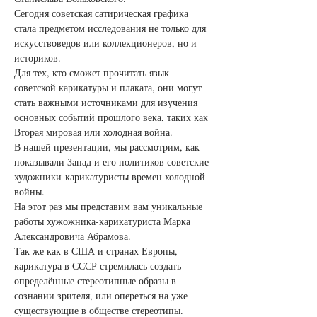
Сегодня советская сатирическая графика 
стала предметом исследования не только для 
искусствоведов или коллекционеров, но и 
историков.
Для тех, кто сможет прочитать язык 
советской карикатуры и плаката, они могут 
стать важными источниками для изучения 
основных событий прошлого века, таких как 
Вторая мировая или холодная война.
В нашей презентации, мы рассмотрим, как 
показывали Запад и его политиков советские 
художники-карикатуристы времен холодной 
войны.
На этот раз мы представим вам уникальные 
работы хужожника-карикатуриста Марка 
Александровича Абрамова.
Так же как в США и странах Европы, 
карикатура в СССР стремилась создать 
определённые стереотипные образы в 
сознании зрителя, или опереться на уже 
существующие в обществе стереотипы. 