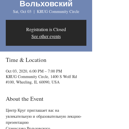
Вoльховский
Sat, Oct 03
  |  
KRUG Community Circle
Registration is Closed
See other events
Time & Location
Oct 03, 2020, 6:00 PM – 7:00 PM
KRUG Community Circle, 1400 S Wolf Rd
#100, Wheeling, IL 60090, USA
About the Event
Центр Круг приглашает вас на 
увлекательную и образовательную лекцию- 
презентацию

Станислава Вольховского.