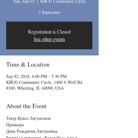
Sun, Sep 02
  |  
KRUG Community Circle
2 September
Registration is Closed
See other events
Time & Location
Sep 02, 2018, 4:00 PM – 5:30 PM
KRUG Community Circle, 1400 S Wolf Rd
#100, Wheeling, IL 60090, USA
About the Event
Театр Кукол Лягушонок 
Премьера
День Рождения Лягушонка
Билеты в магазине «Балалайка» или в 