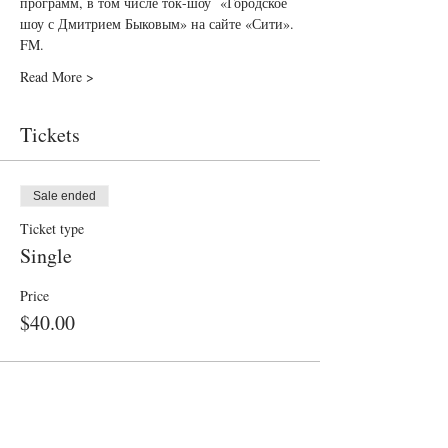
программ, в том числе ток-шоу  «Городское 
шоу с Дмитрием Быковым» на сайте «Сити». 
FM.
Read More >
Tickets
Sale ended
Ticket type
Single
Price
$40.00