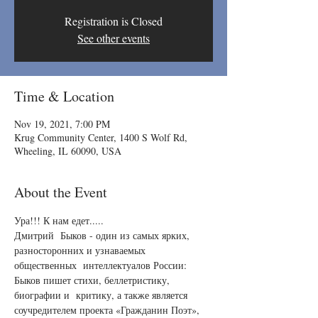
Registration is Closed
See other events
Time & Location
Nov 19, 2021, 7:00 PM
Krug Community Center, 1400 S Wolf Rd,
Wheeling, IL 60090, USA
About the Event
Ура!!! К нам едет..... 
Дмитрий  Быков - один из самых ярких, 
разносторонних и узнаваемых 
общественных  интеллектуалов России: 
Быков пишет стихи, беллетристику, 
биографии и  критику, а также является 
соучредителем проекта «Гражданин Поэт», 