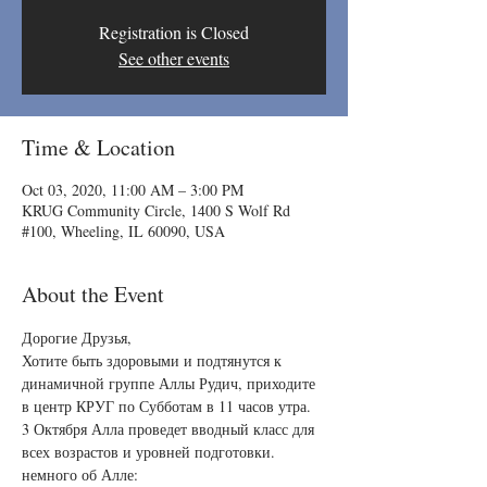
Registration is Closed
See other events
Time & Location
Oct 03, 2020, 11:00 AM – 3:00 PM
KRUG Community Circle, 1400 S Wolf Rd
#100, Wheeling, IL 60090, USA
About the Event
Дорогие Друзья,
Хотите быть здоровыми и подтянутся к 
динамичной группе Аллы Рудич, приходите 
в центр КРУГ по Субботам в 11 часов утра.
3 Октября Алла проведет вводный класс для 
всех возрастов и уровней подготовки.
немного об Алле: