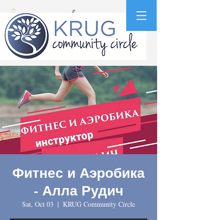
Фитнес и Аэробика
- Алла Рудич
Sat, Oct 03
  |  
KRUG Community Circle