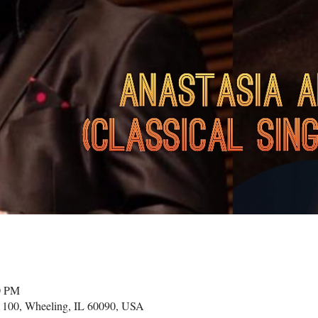
0 PM
 100, Wheeling, IL 60090, USA