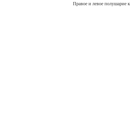
Правое и левое полушарие к