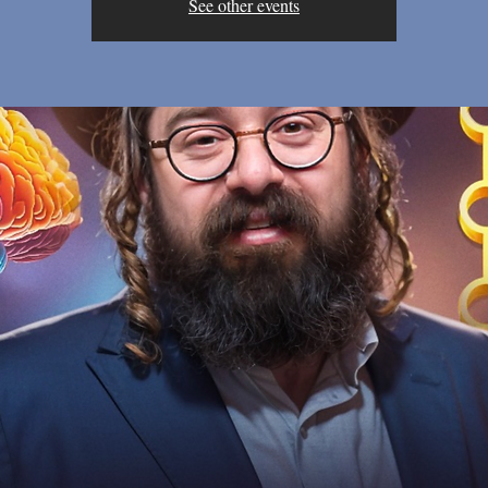
See other events