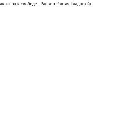
ак ключ к свободе . Раввин Элияу Гладштейн