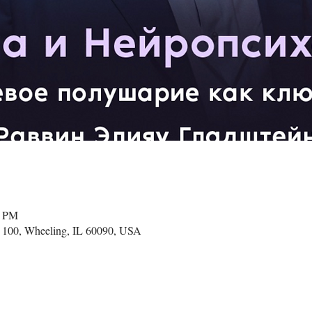
0 PM
 100, Wheeling, IL 60090, USA