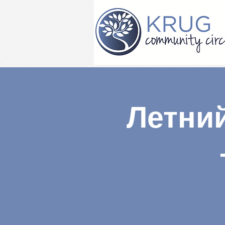
Летни