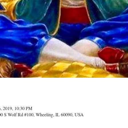
6, 2019, 10:30 PM
 S Wolf Rd #100, Wheeling, IL 60090, USA