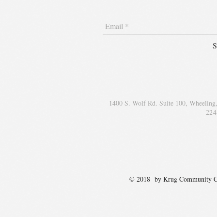
S
1400 S. Wolf Rd. Suite 100, Wheeling
224
© 2018 by Krug Communit