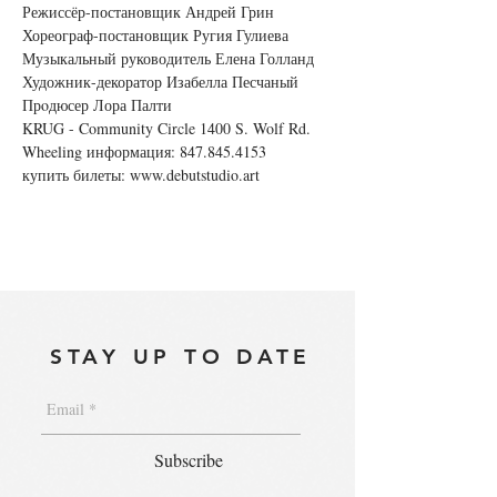
Режиссёр-постановщик Андрей Грин 

Хореограф-постановщик Ругия Гулиева 

Музыкальный руководитель Елена Голланд 

Художник-декоратор Изабелла Песчаный 

Прoдюсер Лора Палти 

KRUG - Community Circle 1400 S. Wolf Rd. 
Wheeling информация: 847.845.4153 

купить билеты: 
www.debutstudio.art
STAY UP TO DATE
Subscribe