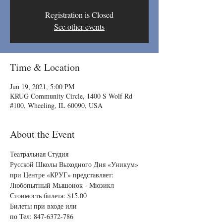
Registration is Closed
See other events
Time & Location
Jun 19, 2021, 5:00 PM
KRUG Community Circle, 1400 S Wolf Rd
#100, Wheeling, IL 60090, USA
About the Event
Театральная Студия

Русской Школы Выходного Дня «Уникум»

при Центре «КРУГ» представляет: 

Любопытный Мышонок - Мюзикл

Стоимость билета: $15.00

Билеты при входе или 

по Тел: 847-6372-786