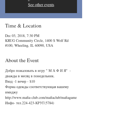
See other events
Time & Location
Dec 03, 2018, 7:30 PM
KRUG Community Circle, 1400 S Wolf Rd
#100, Wheeling, IL 60090, USA
About the Event
Добро пожаловать в игру " М А Ф И Я"  - 
дважды в месяц в понедельник.
Вход -1 вечер - $10
Форма одежды соответствующая вашему 
имиджу
http://www.mafia-club.com/mafiaclub/mafiagame
Инфо- тел.224-423-КРУГ(5784)