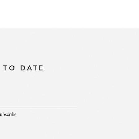
 TO DATE
ubscribe