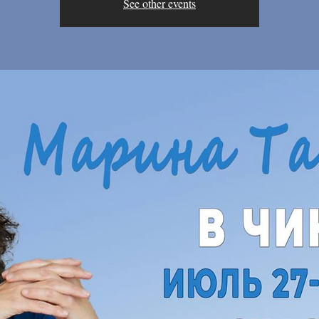
See other events