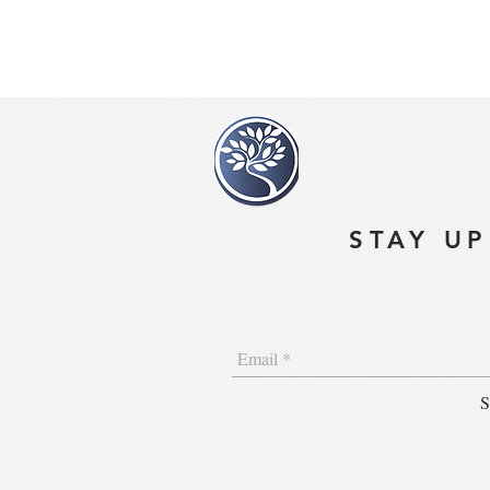
STAY UP
S