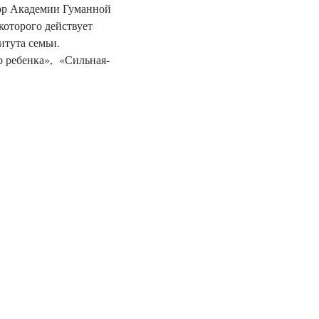
сор Академии Гуманной 
которого действует 
тута семьи.

 ребенка»,  «Сильная-