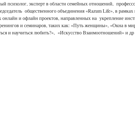
ный психолог, эксперт в области семейных отношений,  профес
едседатель  общественного объединения «Razum Life», в рамках 
 онлайн и офлайн проектов, направленных на  укрепление инсти
тренингов и семинаров, таких как: «Путь женщины», «Окна в мир
аться и научиться любить?»,  «Искусство Взаимоотношений» и др