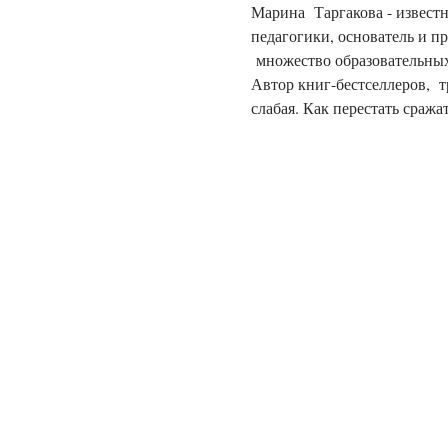
Марина  Таргакова - извест
педагогики, основатель и пр
 множество образовательных
Автор книг-бестселлеров,  
слабая. Как перестать сраж