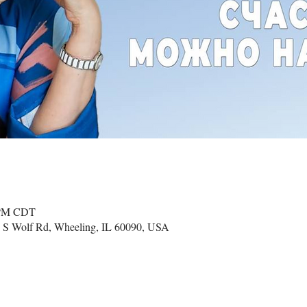
0 PM CDT
 S Wolf Rd, Wheeling, IL 60090, USA