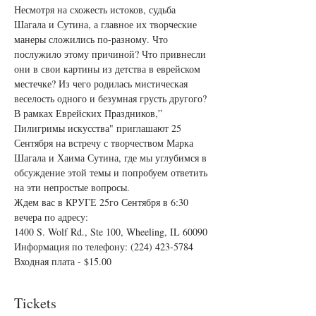
Несмотря на схожесть истоков, судьба 
Шагала и Сутина, а главное их творческие 
манеры сложились по-разному. Что 
послужило этому причиной? Что привнесли 
они в свои картины из детства в еврейском 
местечке? Из чего родилась мистическая 
веселость одного и безумная грусть другого? 
В рамках Еврейских Праздников,” 
Пилигримы искусства" приглашают 25 
Сентября на встречу с творчеством Марка 
Шагала и Хаима Сутина, где мы углубимся в 
обсуждение этой темы и попробуем ответить 
на эти непростые вопросы.
Ждем вас в КРУГЕ 25го Сентября в 6:30 
вечера по адресу:
1400 S. Wolf Rd., Ste 100, Wheeling, IL 60090
Информация по телефону: (224) 423-5784
Входная плата - $15.00
Tickets