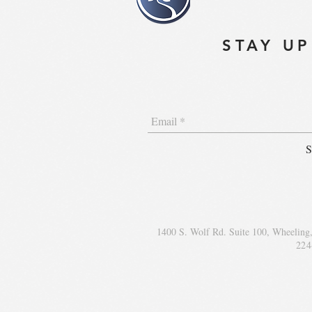
STAY UP
S
1400 S. Wolf Rd. Suite 100, Wheeling
224