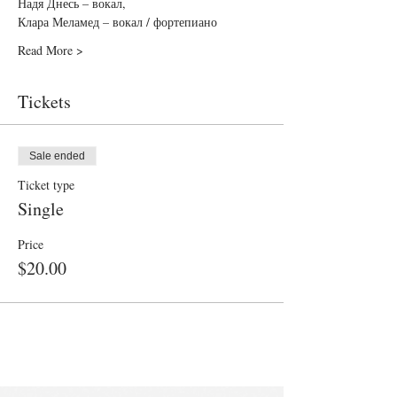
Надя Днесь – вокал, 
Клара Меламед – вокал / фортепиано
Read More >
Tickets
Sale ended
Ticket type
Single
Price
$20.00