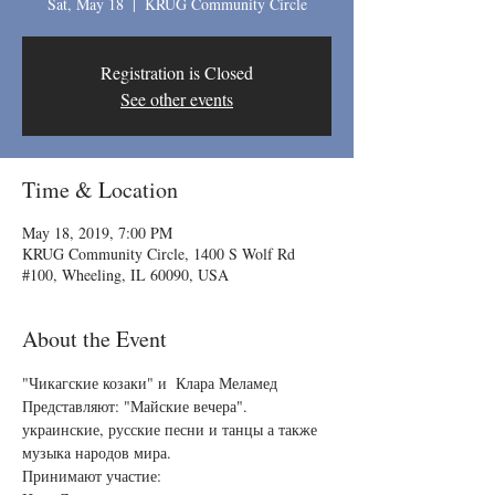
Sat, May 18
  |  
KRUG Community Circle
Registration is Closed
See other events
Time & Location
May 18, 2019, 7:00 PM
KRUG Community Circle, 1400 S Wolf Rd
#100, Wheeling, IL 60090, USA
About the Event
"Чикагские козаки" и  Клара Меламед 
Представляют: "Майские вечера".
украинские, русские песни и танцы а также 
музыкa народов мира.
Принимают участие: 