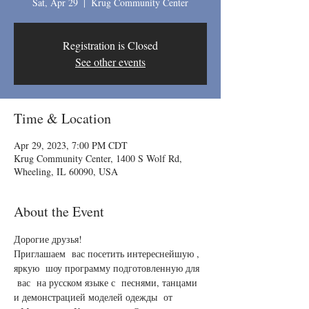
Sat, Apr 29
  |  
Krug Community Center
Registration is Closed
See other events
Time & Location
Apr 29, 2023, 7:00 PM CDT
Krug Community Center, 1400 S Wolf Rd,
Wheeling, IL 60090, USA
About the Event
Дорогие друзья! 

Приглашаем  вас посетить интереснейшую , 
яркую  шоу программу подготовленную для 
 вас  на русском языке с  песнями, танцами 
и демонстрацией моделей одежды  от 