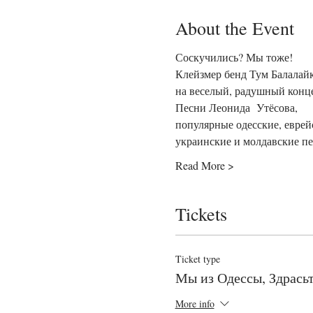
About the Event
Соскучились? Мы тоже!
Клейзмер бенд Тум Балалайк
на веселый, радушный конце
Песни Леонида  Утёсова, 
популярные одесские, еврей
украинские и молдавские п
Read More >
Tickets
Ticket type
Мы из Одессы, Здрасьт
More info