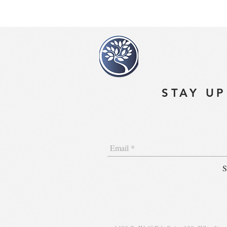
STAY UP
S