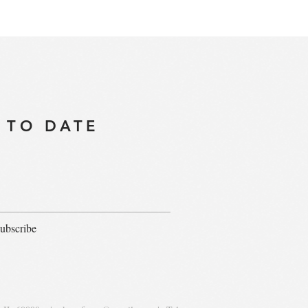
 TO DATE
ubscribe