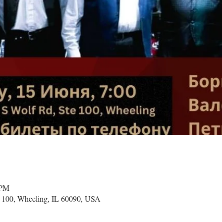
 PM
 100, Wheeling, IL 60090, USA