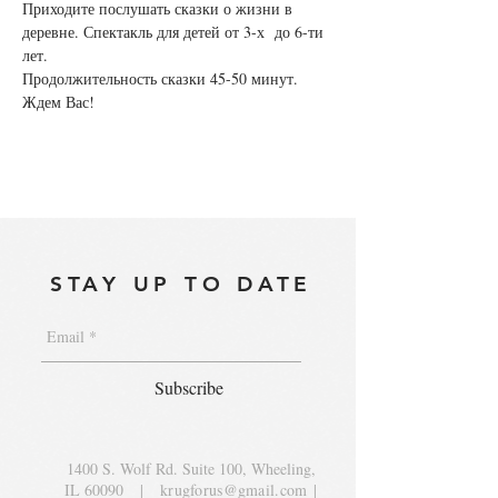
Приходите послушать сказки о жизни в 
деревне. Спектакль для детей от 3-х  до 6-ти 
лет.
Продолжительность сказки 45-50 минут.

Ждем Вас!
STAY UP TO DATE
Subscribe
1400 S. Wolf Rd. Suite 100, Wheeling,
IL 60090
|
krugforus@gmail.com
|