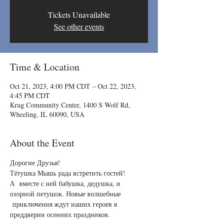
Tickets Unavailable
See other events
Time & Location
Oct 21, 2023, 4:00 PM CDT – Oct 22, 2023,
4:45 PM CDT
Krug Community Center, 1400 S Wolf Rd,
Wheeling, IL 60090, USA
About the Event
Дорогие Друзья!
Тётушка Мышь рада встретить гостей!
А  вместе с ней бабушка, дедушка, и 
озорной петушок. Новые волшебные 
 приключения ждут наших героев в 
преддверии осенних праздников.