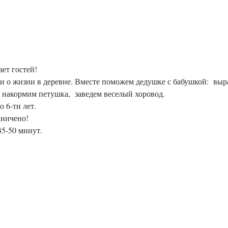
ет гостей!
и о жизни в деревне. Вместе поможем дедушке с бабушкой:  выр
, накормим петушка,  заведем веселый хоровод.
о 6-ти лет.
аничено!
5-50 минут.