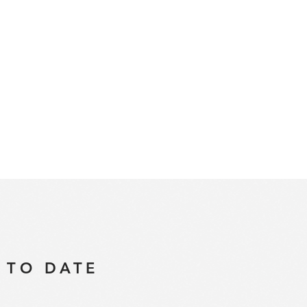
 TO DATE