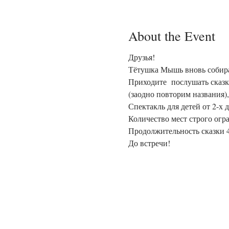
About the Event
Друзья!  

Тётушка Мышь вновь собира
Приходите  послушать сказк
(заодно повторим названия)
Спектакль для детей от 2-х д
Количество мест строго огр
Продолжительность сказки 4
До встречи!