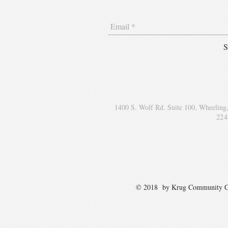
S
1400 S. Wolf Rd. Suite 100, Wheeling
224
© 2018 by Krug Communit