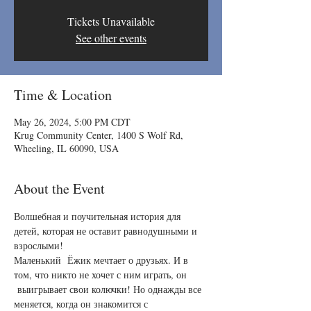
Tickets Unavailable
See other events
Time & Location
May 26, 2024, 5:00 PM CDT
Krug Community Center, 1400 S Wolf Rd,
Wheeling, IL 60090, USA
About the Event
Волшебная и поучительная история для 
детей, которая не оставит равнодушными и 
взрослыми!
Маленький  Ёжик мечтает о друзьях. И в 
том, что никто не хочет с ним играть, он 
 выигрывает свои колючки! Но однажды все 
меняется, когда он знакомится с 