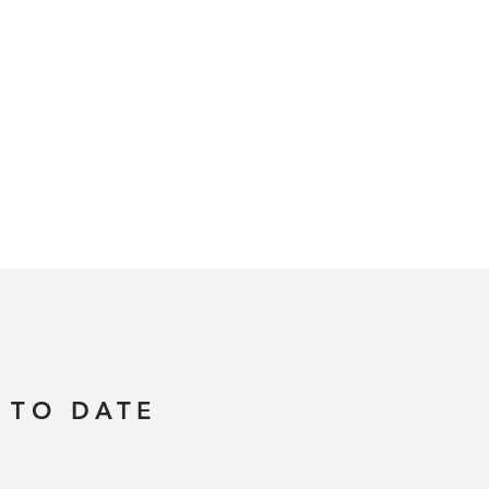
 TO DATE