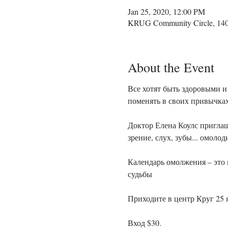
Jan 25, 2020, 12:00 PM
KRUG Community Circle, 1400
About the Event
Все хотят быть здоровыми и 
Доктор Елена Коулс пригла
Календарь омолжения – это к
Вход $30.    
