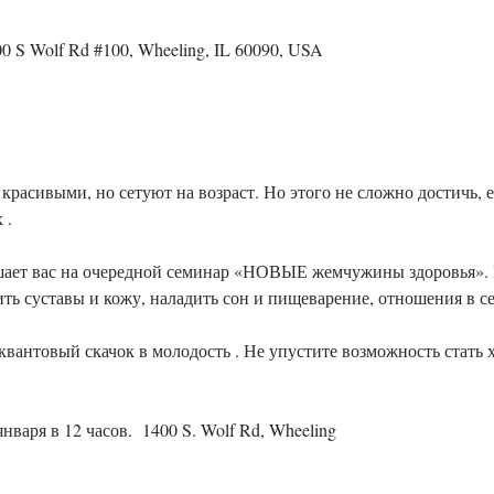
 S Wolf Rd #100, Wheeling, IL 60090, USA
красивыми, но сетуют на возраст. Но этого не сложно достичь, е
шает вас на очередной семинар «НОВЫЕ жемчужины здоровья». В
вантовый скачок в молодость . Не упустите возможность стать х