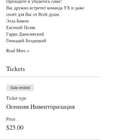
Приходите и убедитесь сами!
Вас дружно встретит команда УХ и даже 
споёт для Вас от Всей души.
Элла Бампи

Евгений Поляк

Гарри Данилевский

Геннадий Болдецкий
Read More >
Tickets
Sale ended
Ticket type
Осенняя Инвенторизация
Price
$25.00