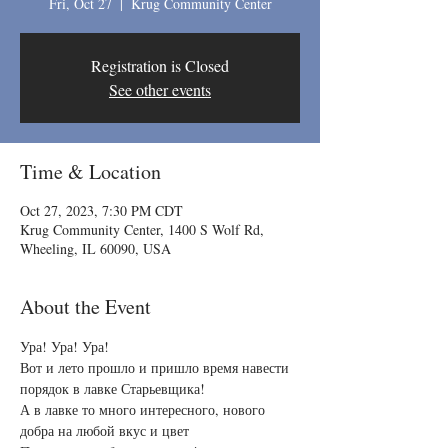
Fri, Oct 27
  |  
Krug Community Center
Registration is Closed
See other events
Time & Location
Oct 27, 2023, 7:30 PM CDT
Krug Community Center, 1400 S Wolf Rd,
Wheeling, IL 60090, USA
About the Event
Ура! Ура! Ура!
Вот и лето прошло и пришло время навести 
порядок в лавке Старьевщика!
А в лавке то много интересного, нового 
добра на любой вкус и цвет 