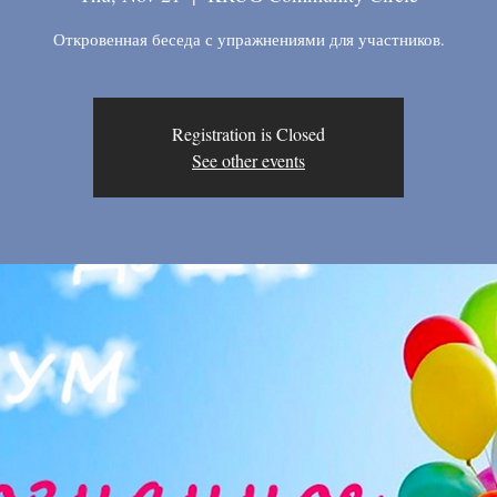
Откровенная беседа с упражнениями для участников.
Registration is Closed
See other events