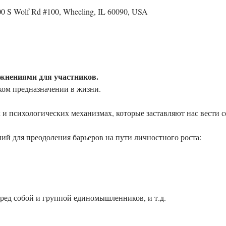
 S Wolf Rd #100, Wheeling, IL 60090, USA
ажнениями для участников. 