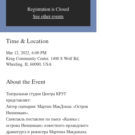
Registration is Closed
See other events
Time & Location
Mar 12, 2022, 6:00 PM
Krug Community Center, 1400 S Wolf Rd,
Wheeling, IL 60090, USA
About the Event
Театральная студия Центра КРУГ 
представляет:
Автор сценария: Мартин МакДонах «Остров 
Инишмаан».
Спектакль поставлен по пьесе «Калека с 
острова Инишмаан» известного ирландского 
драматурга и режисера Мартина Макдонаха.