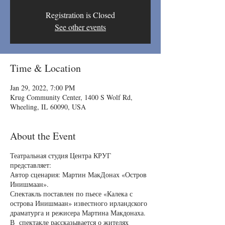
Registration is Closed
See other events
Time & Location
Jan 29, 2022, 7:00 PM
Krug Community Center, 1400 S Wolf Rd,
Wheeling, IL 60090, USA
About the Event
Театральная студия Центра КРУГ
представляет:
Автор сценария: Мартин МакДонах «Остров
Инишмаан».
Спектакль поставлен по пьесе «Калека с
острова Инишмаан» известного ирландского
драматурга и режисера Мартина Макдонаха.
В спектакле рассказывается о жителях