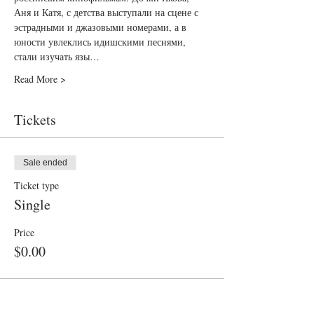
Аня и Катя, с детства выступали на сцене с 
эстрадными и джазовыми номерами, а в 
юности увлеклись идишскими песнями, 
стали изучать язы…
Read More >
Tickets
Sale ended
Ticket type
Single
Price
$0.00