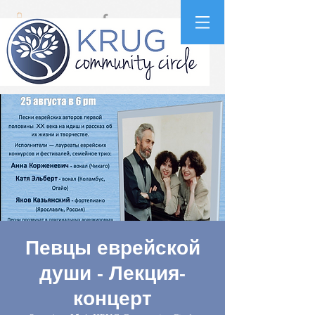
Певцы еврейской
души - Лекция-
концерт