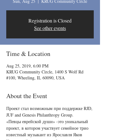
Sun, Aug 25
  |  
KRUG Community Circle
Registration is Closed
See other events
Time & Location
Aug 25, 2019, 6:00 PM
KRUG Community Circle, 1400 S Wolf Rd
#100, Wheeling, IL 60090, USA
About the Event
Проект стал возможным при поддержке RJD, 
JUF and Genesis Philanthropy Group.
«Певцы еврейской души» -это уникальный 
проект, в котором участвует семейное трио 
известный музыкант из Ярославля Яков 