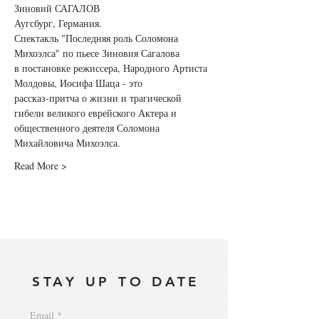
Зиновий САГАЛОВ

Аугсбург, Германия.
Спектакль "Последняя роль Соломона 
Михоэлса" по пьесе Зиновия Сагалова

в постановке режиссера, Народного Артиста 
Молдовы, Иосифа Шаца - это

рассказ-притча о жизни и трагической 
гибели великого еврейского Актера и

общественного деятеля Соломона 
Михайловича Михоэлса.
Read More >
STAY UP TO DATE