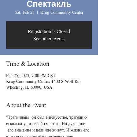
Спектакль
Sat, Feb 25
  |  
Krug Community Center
Registration is Closed
See other events
Time & Location
Feb 25, 2023, 7:00 PM CST
Krug Community Center, 1400 S Wolf Rd,
Wheeling, IL 60090, USA
About the Event
"Трагичным  он был в искусстве, трагедию 
всколыхнул и своей смертью. Но духовное 
 его значение и величие живут. И жизнь его 
в искусстве является примером  для 