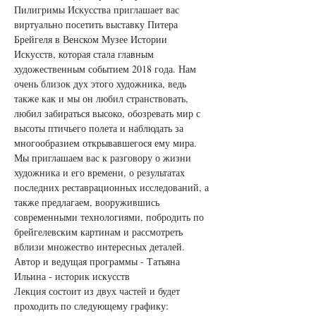
Пилигримы Искусства приглашает вас 
виртуально посетить выставку Питера 
Брейгеля в Венском Музее Истории 
Искусств, которая стала главным 
художественным событием 2018 года. Нам 
очень близок дух этого художника, ведь 
также как и мы он любил странствовать, 
любил забираться высоко, обозревать мир с 
высоты птичьего полета и наблюдать за 
многообразием открывавшегося ему мира.
Мы приглашаем вас к разговору о жизни 
художника и его времени, о результатах 
последних реставрационных исследований, а 
также предлагаем, вооружившись 
современными технологиями, побродить по 
брейгелевским картинам и рассмотреть 
вблизи множество интересных деталей.
Автор и ведущая программы - Татьяна 
Ильина - историк искусств
Лекция состоит из двух частей и будет 
проходить по следующему графику: