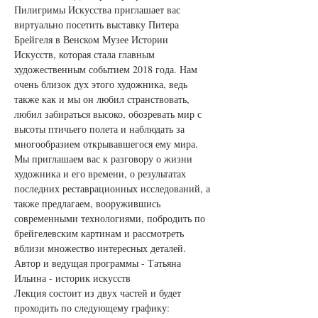
Пилигримы Искусства приглашает вас 
виртуально посетить выставку Питера 
Брейгеля в Венском Музее Истории 
Искусств, которая стала главным 
художественным событием 2018 года. Нам 
очень близок дух этого художника, ведь 
также как и мы он любил странствовать, 
любил забираться высоко, обозревать мир с 
высоты птичьего полета и наблюдать за 
многообразием открывавшегося ему мира.
Мы приглашаем вас к разговору о жизни 
художника и его времени, о результатах 
последних реставрационных исследований, а 
также предлагаем, вооружившись 
современными технологиями, побродить по 
брейгелевским картинам и рассмотреть 
вблизи множество интересных деталей.
Автор и ведущая программы - Татьяна 
Ильина - историк искусств
Лекция состоит из двух частей и будет 
проходить по следующему графику: