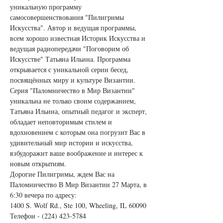
уникальную программу 
самосовершенствования "Пилигримы 
Искусства". Автор и ведущая программы, 
всем хорошо известная Историк Искусства и 
ведущая радиопередачи "Поговорим об 
Искусстве" Татьяна Ильина. Программа 
открывается с уникальной серии бесед, 
посвящённых миру и культуре Византии. 
Серия "Паломничество в Мир Византии" 
уникальна не только своим содержанием, 
Татьяна Ильина, опытный педагог и эксперт, 
обладает неповторимым стилем и 
вдохновением с которым она погрузит Вас в 
удивительный мир истории и искусства, 
взбудоражит ваше воображение и интерес к 
новым открытиям.
Дорогие Пилигримы, ждем Вас на 
Паломничество В Мир Византии 27 Марта, в 
6:30 вечера по адресу:
1400 S. Wolf Rd., Ste 100, Wheeling, IL 60090
Телефон - (224) 423-5784