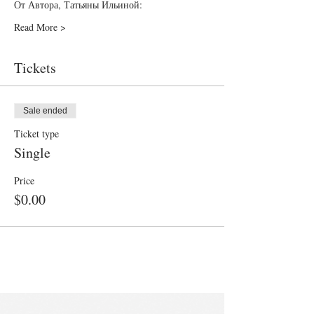
От Автора, Татьяны Ильиной:
Read More >
Tickets
Sale ended
Ticket type
Single
Price
$0.00