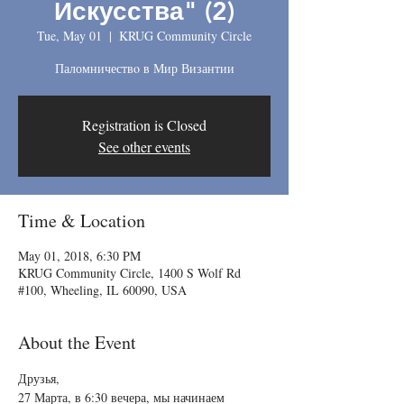
Искусства" (2)
Tue, May 01
  |  
KRUG Community Circle
Паломничествo в Мир Византии
Registration is Closed
See other events
Time & Location
May 01, 2018, 6:30 PM
KRUG Community Circle, 1400 S Wolf Rd
#100, Wheeling, IL 60090, USA
About the Event
Друзья,
27 Марта, в 6:30 вечера, мы начинаем 