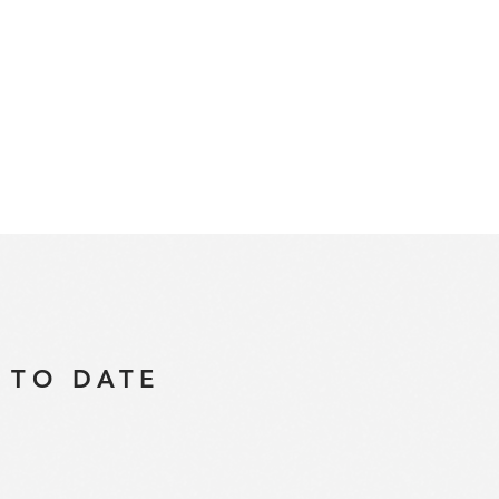
 TO DATE