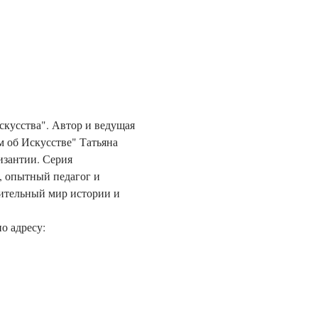
 об Искусстве" Татьяна 
изантии. Серия 
, опытный педагог и 
ительный мир истории и 
о адресу: