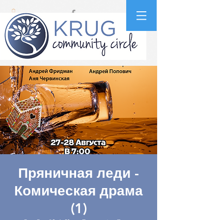
Пряничная леди -
Комическая драма
(1)