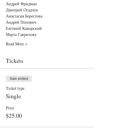
Андрей Фридман

Дмитрий Осадчук 

Анастасия Берестова

Андрей Попович 

Евгений Кажарский

Марта Гаврилова
Read More >
Tickets
Sale ended
Ticket type
Single
Price
$25.00