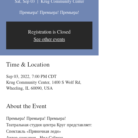
Sat, Sep 03
  |  
Krug Community Center
Премьера! Премьера! Премьера!
Registration is Closed
See other events
Time & Location
Sep 03, 2022, 7:00 PM CDT
Krug Community Center, 1400 S Wolf Rd,
Wheeling, IL 60090, USA
About the Event
Премьера! Премьера! Премьера!
Театральная студия центра Круг представляет:

Спектакль «Пряничная леди» 

Автор сценария - Hил Cаймон