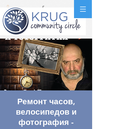
Ремонт часов,
велосипедов и
фотография -