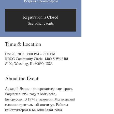
Встреча с режиссёром
Registration is Closed
See other events
Time & Location
Dec 20, 2018, 7:00 PM – 9:00 PM
KRUG Community Circle, 1400 S Wolf Rd
#100, Wheeling, IL 60090, USA
About the Event
Аркадий Яхнис - кинорежиссер, сценарист. 
Родился в 1952 году в Могилеве, 
Белоруссия. В 1974 г. закончил Могилевский 
машиностроительный институт. Работал 
конструктором в КБ МинАвтоПрома 