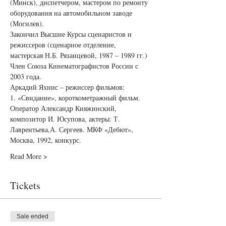
(Минск), диспетчером, мастером по ремонту 
оборудования на автомобильном заводе 
(Могилев).
Закончил Высшие Курсы сценаристов и 
режиссеров (сценарное отделение, 
мастерская Н.Б. Рязанцевой, 1987 – 1989 гг.)
Член Союза Кинематографистов России с 
2003 года.
Аркадий Яхнис – режиссер фильмов:
1. «Свидание», короткометражный фильм.
Оператор Александр Княжинский, 
композитор И. Юсупова, актеры: Т. 
Лаврентьева,А. Сергеев. МКФ «Дебют», 
Москва, 1992, конкурс.
Read More >
Tickets
Sale ended