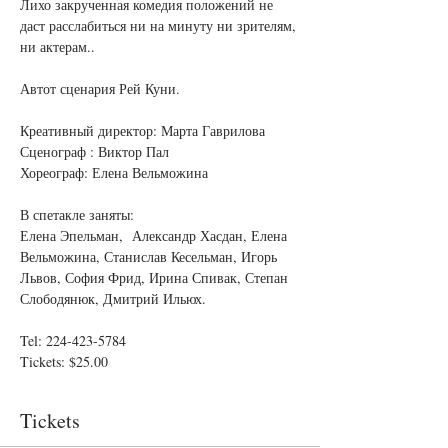
Лихо закрученная комедия положений не 
даст расслабиться ни на минуту ни зрителям, 
Креативный директор: Марта Гаврилова

Сценограф : Виктор Пал

В спетакле заняты:

Елена Эпельман,  Александр Хасдан, Елена 
Вельможина, Станислав Кесельман, Игорь 
Львов, София Фрид, Ирина Спивак, Степан 
Tel: 224-423-5784 

Tickets: $25.00
Tickets