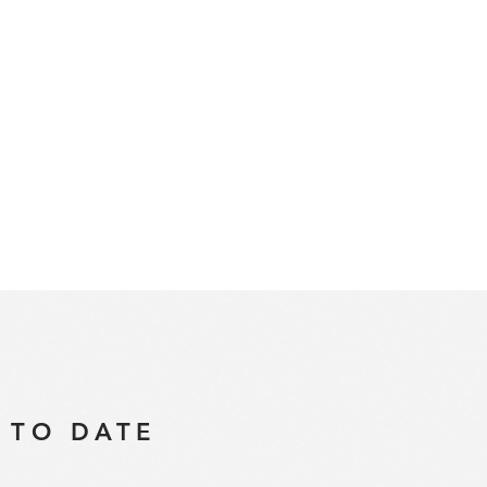
 TO DATE