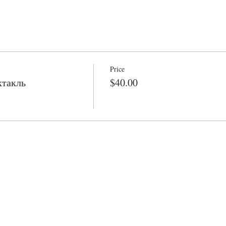
Price
ктакль
$40.00