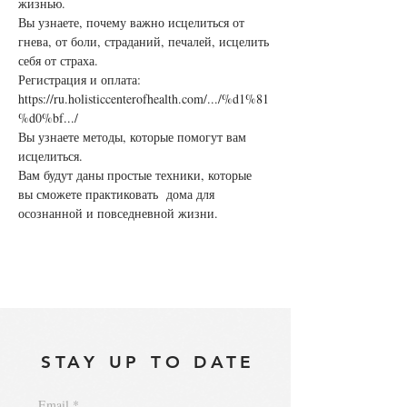
жизнью.
Вы узнаете, почему важно исцелиться от 
гнева, от боли, страданий, печалей, исцелить 
себя от страха.
https://ru.holisticcenterofhealth.com/.../%d1%81
%d0%bf.../
Вы узнаете методы, которые помогут вам 
исцелиться.
Вам будут даны простые техники, которые 
вы сможете практиковать  дома для 
осознанной и повседневной жизни.
STAY UP TO DATE