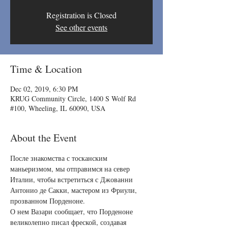
Registration is Closed
See other events
Time & Location
Dec 02, 2019, 6:30 PM
KRUG Community Circle, 1400 S Wolf Rd
#100, Wheeling, IL 60090, USA
About the Event
После знакомства с тосканским 
маньеризмом, мы отправимся на север 
Италии, чтобы встретиться с Джованни 
Антонио де Сакки, мастером из Фриули, 
прозванном Порденоне.

О нем Вазари сообщает, что Порденоне 
великолепно писал фреской, создавая 