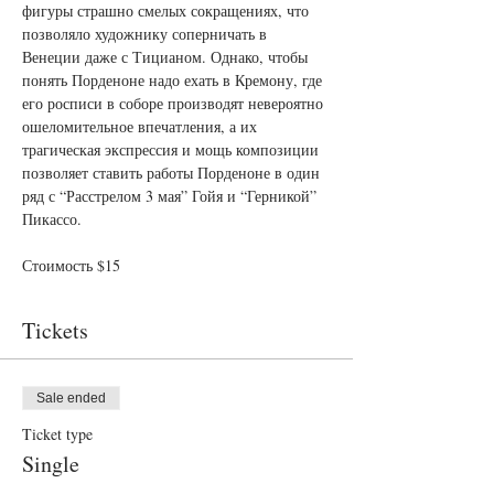
фигуры страшно смелых сокращениях, что 
позволяло художнику соперничать в 
Венеции даже с Тицианом. Однако, чтобы 
понять Порденоне надо ехать в Кремону, где 
его росписи в соборе производят невероятно 
ошеломительное впечатления, а их 
трагическая экспрессия и мощь композиции 
позволяет ставить работы Порденоне в один 
ряд с “Расстрелом 3 мая” Гойя и “Герникой” 
Стоимость $15
Tickets
Sale ended
Ticket type
Single