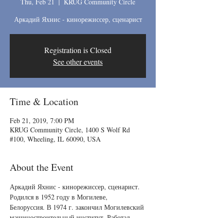
Thu, Feb 21
  |  
KRUG Community Circle
Аркадий Яхнис - кинорежиссер, сценарист
Registration is Closed
See other events
Time & Location
Feb 21, 2019, 7:00 PM
KRUG Community Circle, 1400 S Wolf Rd
#100, Wheeling, IL 60090, USA
About the Event
Аркадий Яхнис - кинорежиссер, сценарист. 
Родился в 1952 году в Могилеве, 
Белоруссия. В 1974 г. закончил Могилевский 
машиностроительный институт. Работал 