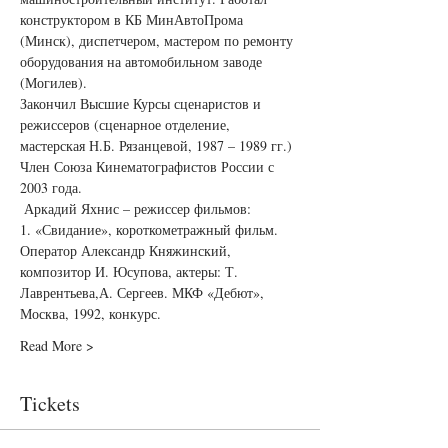
конструктором в КБ МинАвтоПрома 
(Минск), диспетчером, мастером по ремонту 
оборудования на автомобильном заводе 
(Могилев).
Закончил Высшие Курсы сценаристов и 
режиссеров (сценарное отделение, 
мастерская Н.Б. Рязанцевой, 1987 – 1989 гг.)
Член Союза Кинематографистов России с 
2003 года.
 Аркадий Яхнис – режиссер фильмов:
1. «Свидание», короткометражный фильм.
Оператор Александр Княжинский, 
композитор И. Юсупова, актеры: Т. 
Лаврентьева,А. Сергеев. МКФ «Дебют», 
Москва, 1992, конкурс.
Read More >
Tickets