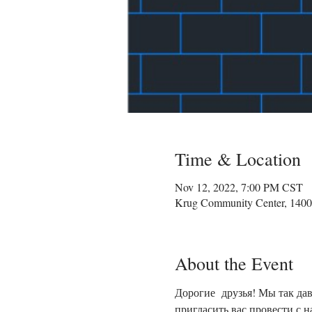
Time & Location
Nov 12, 2022, 7:00 PM CST
Krug Community Center, 1400
About the Event
Дорогие  друзья! Мы так да
пригласить вас провести с 