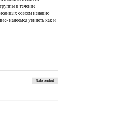
группы в течение 
писанных совсем недавно. 
вас- надеемся увидеть как и 
Sale ended