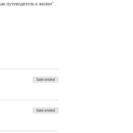
к путеводитель к жизни" . 
Sale ended
Sale ended