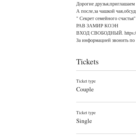
Дорогие друзья,приглашаем 
А после,за чашкой чая,обсу
" Секрет семейного счастья"
РАВ ЗАМИР КОЭН
ВХОД СВОБОДНЫЙ. 
http
За информацией звонить по 
Tickets
Ticket type
Couple
Ticket type
Single