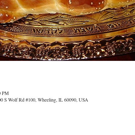
00 PM
 S Wolf Rd #100, Wheeling, IL 60090, USA