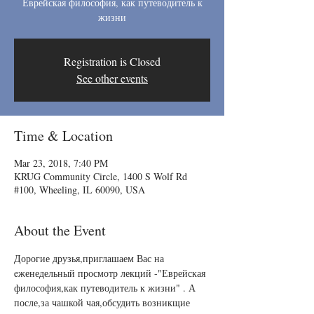
Еврейская философия, как путеводитель к
жизни
Registration is Closed
See other events
Time & Location
Mar 23, 2018, 7:40 PM
KRUG Community Circle, 1400 S Wolf Rd
#100, Wheeling, IL 60090, USA
About the Event
Дорогие друзья,приглашаем Вас на 
eженедельный просмотр лекций -"Еврейская 
философия,как путеводитель к жизни" . А 
после,за чашкой чая,обсудить возникщие 