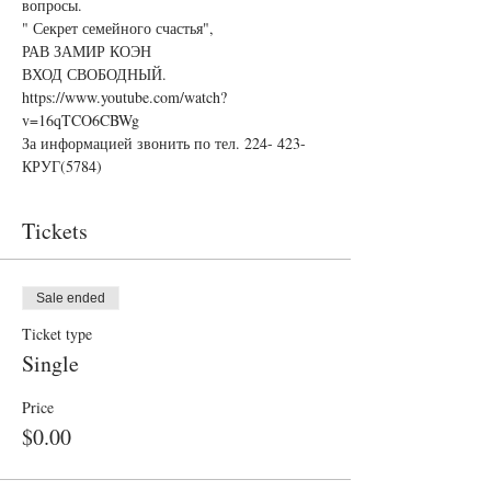
вопросы.
" Секрет семейного счастья",
РАВ ЗАМИР КОЭН
ВХОД СВОБОДНЫЙ. 
https://www.youtube.com/watch?
v=16qTCO6CBWg
За информацией звонить по тел. 224- 423-
КРУГ(5784)
Tickets
Sale ended
Ticket type
Single
Price
$0.00