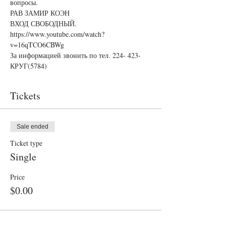
вопросы.
РАВ ЗАМИР КОЭН
ВХОД СВОБОДНЫЙ. 
https://www.youtube.com/watch?
v=16qTCO6CBWg
За информацией звонить по тел. 224- 423-
КРУГ(5784)
Tickets
Sale ended
Ticket type
Single
Price
$0.00