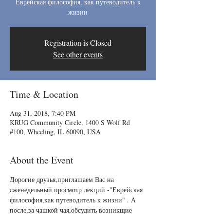
Еврейская философия, как путеводитель к
жизни
Registration is Closed
See other events
Time & Location
Aug 31, 2018, 7:40 PM
KRUG Community Circle, 1400 S Wolf Rd
#100, Wheeling, IL 60090, USA
About the Event
Дорогие друзья,приглашаем Вас на 
eженедельный просмотр лекций -"Еврейская 
философия,как путеводитель к жизни" . А 
после,за чашкой чая,обсудить возникщие 