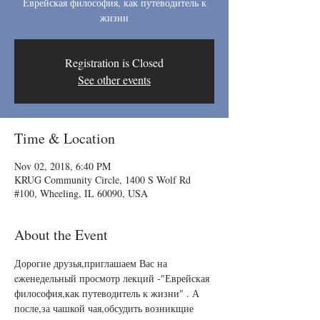
Еврейская философия, как путеводитель к
жизни
Registration is Closed
See other events
Time & Location
Nov 02, 2018, 6:40 PM
KRUG Community Circle, 1400 S Wolf Rd
#100, Wheeling, IL 60090, USA
About the Event
Дорогие друзья,приглашаем Вас на 
eженедельный просмотр лекций -"Еврейская 
философия,как путеводитель к жизни" . А 
после,за чашкой чая,обсудить возникщие 