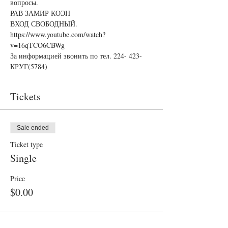
вопросы.
РАВ ЗАМИР КОЭН
ВХОД СВОБОДНЫЙ. 
https://www.youtube.com/watch?
v=16qTCO6CBWg
За информацией звонить по тел. 224- 423-
КРУГ(5784)
Tickets
Sale ended
Ticket type
Single
Price
$0.00