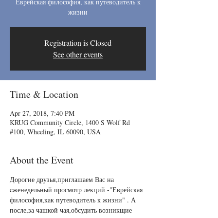
Еврейская философия, как путеводитель к
жизни
Registration is Closed
See other events
Time & Location
Apr 27, 2018, 7:40 PM
KRUG Community Circle, 1400 S Wolf Rd
#100, Wheeling, IL 60090, USA
About the Event
Дорогие друзья,приглашаем Вас на 
eженедельный просмотр лекций -"Еврейская 
философия,как путеводитель к жизни" . А 
после,за чашкой чая,обсудить возникщие 