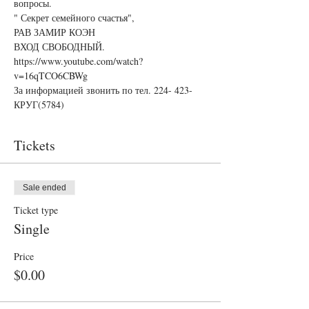
вопросы.
" Секрет семейного счастья",
РАВ ЗАМИР КОЭН
ВХОД СВОБОДНЫЙ. 
https://www.youtube.com/watch?
v=16qTCO6CBWg
За информацией звонить по тел. 224- 423-
КРУГ(5784)
Tickets
Sale ended
Ticket type
Single
Price
$0.00