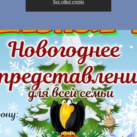
See other events