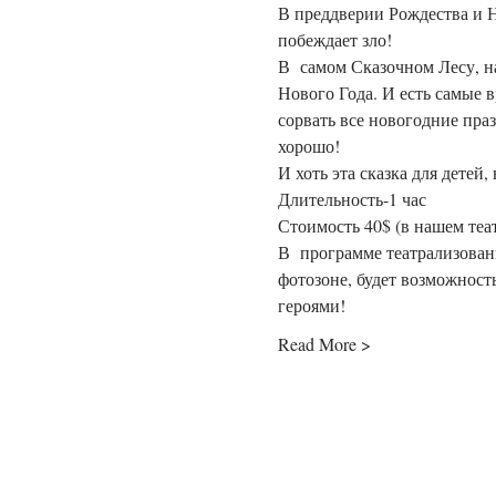
В преддверии Рождества и Н
побеждает зло!
В  самом Сказочном Лесу, н
Нового Года. И есть самые 
сорвать все новогодние праз
хорошо!
И хоть эта сказка для детей
Длительность-1 час
Стоимость 40$ (в нашем теа
В  программе театрализованн
фотозоне, будет возможност
героями!
Read More >