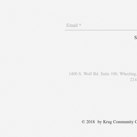
S
1400 S. Wolf Rd. Suite 100, Wheeling
224
© 2018 by Krug Communit