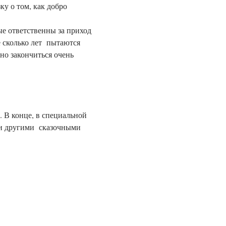
у о том, как добро 
е ответственны за приход 
 сколько лет  пытаются 
жно закончиться очень 
. В конце, в специальной 
и другими  сказочными 