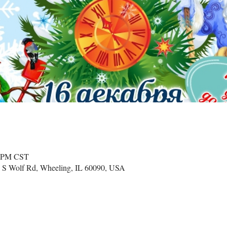
0 PM CST
 S Wolf Rd, Wheeling, IL 60090, USA