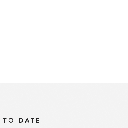
 TO DATE